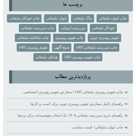
برچسب ها
چاپ لیوان تبلیغاتی
ماگ تبلیغاتی
لیوان تبلیغاتی
چاپ خودکار تبلیغاتی
خودکار تبلیغاتی
سررسید اروپایی
چاپ سررسید تبلیغاتی
تقویم رومیزی چوبی
چاپ تقویم رومیزی
چاپ سالنامه تبلیغاتی
چاپ سررسید تبلیغاتی 1405
صبح آگهی
تقویم رومیزی 1405
چاپ تقویم رومیزی 1405
هدایای تبلیغاتی
پربازديدترين مطالب
چاپ تقویم رومیزی تبلیغاتی 1405+سفارش تقویم رومیزی اختصاصی
راهنمای کامل سفارش تقویم رومیزی چوبی برای کسب ‌و کارها
راهنمای خرید سررسید تبلیغاتی ۱۴۰۵؛ یک انتخاب هوشمندانه برای برندها
چاپ ليوان تبليغاتي+ قيمت مناسب