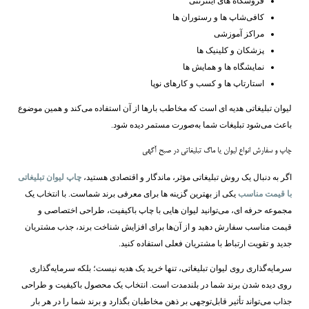
فروشگاه‌ های اینترنتی
کافی‌شاپ ‌ها و رستوران‌ ها
مراکز آموزشی
پزشکان و کلینیک ‌ها
نمایشگاه ‌ها و همایش ‌ها
استارتاپ ‌ها و کسب ‌و کارهای نوپا
لیوان تبلیغاتی هدیه ‌ای است که مخاطب بارها از آن استفاده می‌کند و همین موضوع
باعث می‌شود تبلیغات شما به‌صورت مستمر دیده شود.
چاپ و سفارش انواع لیوان یا ماگ تبلیغاتی در صبح آگهی
اگر به دنبال یک روش تبلیغاتی مؤثر، ماندگار و اقتصادی هستید،
چاپ لیوان تبلیغاتی
با قیمت مناسب
یکی از بهترین گزینه ‌ها برای معرفی برند شماست. با انتخاب یک
مجموعه حرفه ‌ای، می‌توانید لیوان‌ هایی با چاپ باکیفیت، طراحی اختصاصی و
قیمت مناسب سفارش دهید و از آن‌ها برای افزایش شناخت برند، جذب مشتریان
جدید و تقویت ارتباط با مشتریان فعلی استفاده کنید.
سرمایه‌گذاری روی لیوان تبلیغاتی، تنها خرید یک هدیه نیست؛ بلکه سرمایه‌گذاری
روی دیده شدن برند شما در بلندمدت است. انتخاب یک محصول باکیفیت و طراحی
جذاب می‌تواند تأثیر قابل‌توجهی بر ذهن مخاطبان بگذارد و برند شما را در هر بار