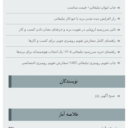
چاپ ليوان تبليغاتي+ قيمت مناسب
راز افزایش دیده ‌شدن برند با خودکار تبلیغاتی
تاثیر سررسید اروپایی در تقویت برند و حرفه‌ای نشان دادن کسب ‌و کار
راهنمای کامل سفارش تقویم رومیزی چوبی برای کسب ‌و کارها
راهنمای خرید سررسید تبلیغاتی ۱۴۰۵؛ یک انتخاب هوشمندانه برای برندها
چاپ تقویم رومیزی تبلیغاتی 1405+سفارش تقویم رومیزی اختصاصی
نويسندگان
صبح آگهي
(۸)
خلاصه آمار