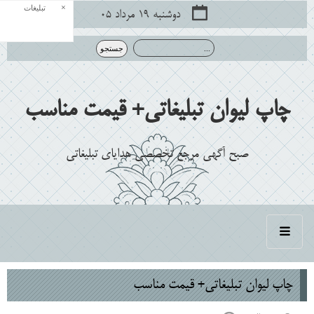
×
تبلیغات
دوشنبه ۱۹ مرداد ۰۵
چاپ ليوان تبليغاتي+ قيمت مناسب
صبح آگهی مرجع تخصصی هدایای تبلیغاتی
چاپ ليوان تبليغاتي+ قيمت مناسب