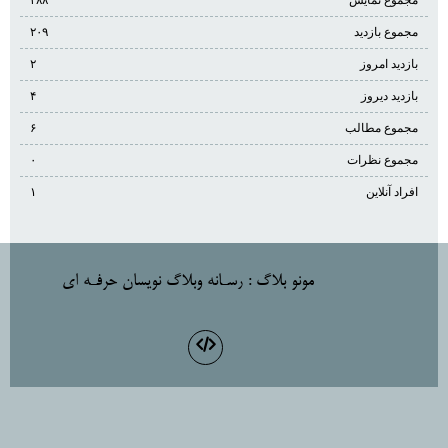
مجموع نمایش‌
۲۸۸
مجموع بازدید
۲۰۹
بازدید امروز
۲
بازدید دیروز
۴
مجموع مطالب
۶
مجموع نظرات
۰
افراد آنلاین
۱
مونو بلاگ
: رسـانه وبلاگ نويسان حرفـه اي