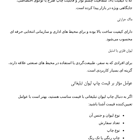
که با کیفیت بالا، شفافیت چشم ‌نواز و قابلیت چاپ طرح یا لوگوی اختصاصی،
جایگاهی ویژه در بازار پیدا کرده است.
ماگ حرارتی
دارای کیفیت ساخت بالا بوده و برای محیط ‌های اداری و سازمانی انتخابی حرفه ‌ای
محسوب می‌شود.
لیوان فلزی یا استیل
برای افرادی که به سفر، طبیعت‌گردی یا استفاده در محیط‌ های صنعتی علاقه دارند،
گزینه ‌ای بسیار کاربردی است.
عوامل مؤثر بر قیمت چاپ لیوان تبلیغاتی
اگر به دنبال چاپ لیوان تبلیغاتی با قیمت مناسب هستید، بهتر است با عوامل
تعیین‌کننده قیمت آشنا باشید:
نوع لیوان و جنس آن
تعداد سفارش
نوع چاپ
چاپ رنگی یا تک ‌رنگ