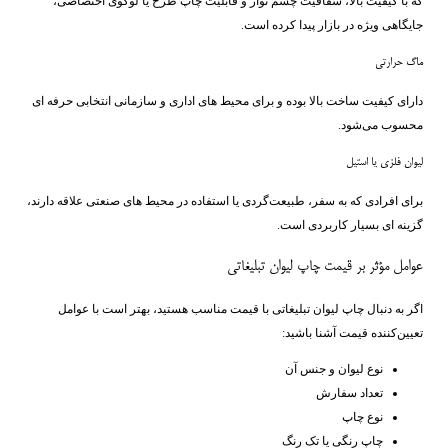
که با کیفیت بالا، شفافیت چشم ‌نواز و قابلیت چاپ طرح یا لوگوی اختصاصی،
جایگاهی ویژه در بازار پیدا کرده است.
ماگ حرارتی
دارای کیفیت ساخت بالا بوده و برای محیط ‌های اداری و سازمانی انتخابی حرفه ‌ای
محسوب می‌شود.
لیوان فلزی یا استیل
برای افرادی که به سفر، طبیعت‌گردی یا استفاده در محیط‌ های صنعتی علاقه دارند،
گزینه ‌ای بسیار کاربردی است.
عوامل مؤثر بر قیمت چاپ لیوان تبلیغاتی
اگر به دنبال چاپ لیوان تبلیغاتی با قیمت مناسب هستید، بهتر است با عوامل
تعیین‌کننده قیمت آشنا باشید:
نوع لیوان و جنس آن
تعداد سفارش
نوع چاپ
چاپ رنگی یا تک ‌رنگ