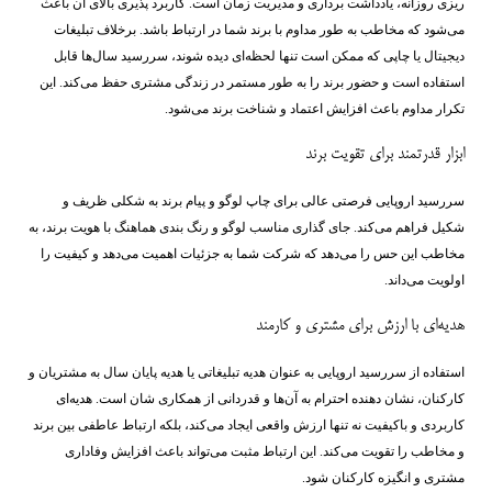
ریزی روزانه، یادداشت ‌برداری و مدیریت زمان است. کاربرد پذیری بالای آن باعث
می‌شود که مخاطب به طور مداوم با برند شما در ارتباط باشد. برخلاف تبلیغات
دیجیتال یا چاپی که ممکن است تنها لحظه‌ای دیده شوند، سررسید سال‌ها قابل
استفاده است و حضور برند را به طور مستمر در زندگی مشتری حفظ می‌کند. این
تکرار مداوم باعث افزایش اعتماد و شناخت برند می‌شود.
ابزار قدرتمند برای تقویت برند
سررسید اروپایی فرصتی عالی برای چاپ لوگو و پیام برند به شکلی ظریف و
شکیل فراهم می‌کند. جای گذاری مناسب لوگو و رنگ ‌بندی هماهنگ با هویت برند، به
مخاطب این حس را می‌دهد که شرکت شما به جزئیات اهمیت می‌دهد و کیفیت را
اولویت می‌داند.
هدیه‌ای با ارزش برای مشتری و کارمند
استفاده از سررسید اروپایی به عنوان هدیه تبلیغاتی یا هدیه پایان سال به مشتریان و
کارکنان، نشان ‌دهنده احترام به آن‌ها و قدردانی از همکاری ‌شان است. هدیه‌ای
کاربردی و باکیفیت نه تنها ارزش واقعی ایجاد می‌کند، بلکه ارتباط عاطفی بین برند
و مخاطب را تقویت می‌کند. این ارتباط مثبت می‌تواند باعث افزایش وفاداری
مشتری و انگیزه کارکنان شود.