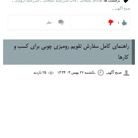
برچسب ها:
هدایای تبلیغاتی
,
چاپ سررسید تبلیغاتی
,
سررسید اروپایی
,
صبح آگهی
,
۰ نظر
۰
۱
راهنمای کامل سفارش تقویم رومیزی چوبی برای کسب ‌و
کارها
صبح آگهی
یکشنبه ۲۶ بهمن ۰۴ ۱۳:۳۴
۲۵ بازديد