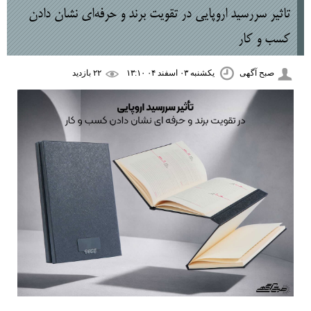
تاثیر سررسید اروپایی در تقویت برند و حرفه‌ای نشان دادن
کسب ‌و کار
صبح آگهی
یکشنبه ۰۳ اسفند ۰۴ ۱۳:۱۰
۲۲ بازديد