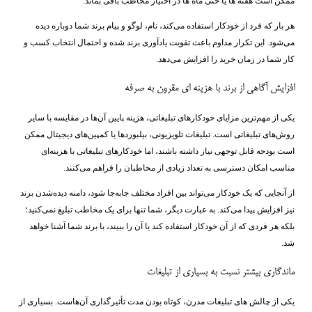
ممکن است هفته ‌ها یا حتی ماه‌ ها در اختیار مخاطب باقی بماند.
هر بار که فرد از خودکار استفاده می‌کند، نام، لوگو و پیام برند شما دوباره دیده
می‌شود. این تکرار مداوم باعث تقویت یادآوری برند شده و احتمال انتخاب کسب ‌و
کار شما در زمان خرید را افزایش می‌دهد.
افزایش آگاهی از برند با هزینه ‌ای مقرون ‌به ‌صرفه
یکی از مهم‌ترین مزایای خودکارهای تبلیغاتی، هزینه پایین آن‌ها در مقایسه با سایر
روش‌های تبلیغاتی است. تبلیغات تلویزیونی، بیلبوردها یا کمپین‌های دیجیتال ممکن
است بودجه قابل توجهی نیاز داشته باشند، اما خودکارهای تبلیغاتی با هزینه‌ای
مناسب امکان دسترسی به تعداد زیادی از مخاطبان را فراهم می‌کنند.
از آنجایی که یک خودکار می‌تواند بین افراد مختلف جابه‌جا شود، دامنه دیده‌شدن برند
نیز افزایش پیدا می‌کند. به عبارت دیگر، شما تنها برای یک مخاطب تبلیغ نمی‌کنید؛
بلکه هر فردی که از آن خودکار استفاده کند یا آن را ببیند، با برند شما آشنا خواهد
شد.
ماندگاری بیشتر نسبت به بسیاری از تبلیغات
یکی از چالش ‌های تبلیغات مدرن، کوتاه بودن مدت تأثیرگذاری آن‌هاست. بسیاری از