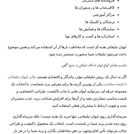
فروشگاه‌ های اینترنتی
کافی‌شاپ ‌ها و رستوران‌ ها
مراکز آموزشی
پزشکان و کلینیک ‌ها
نمایشگاه ‌ها و همایش ‌ها
استارتاپ ‌ها و کسب ‌و کارهای نوپا
لیوان تبلیغاتی هدیه ‌ای است که مخاطب بارها از آن استفاده می‌کند و همین موضوع
باعث می‌شود تبلیغات شما به‌صورت مستمر دیده شود.
چاپ و سفارش انواع لیوان یا ماگ تبلیغاتی در صبح آگهی
اگر به دنبال یک روش تبلیغاتی مؤثر، ماندگار و اقتصادی هستید،
چاپ لیوان تبلیغاتی
با قیمت مناسب
یکی از بهترین گزینه ‌ها برای معرفی برند شماست. با انتخاب یک
مجموعه حرفه ‌ای، می‌توانید لیوان‌ هایی با چاپ باکیفیت، طراحی اختصاصی و
قیمت مناسب سفارش دهید و از آن‌ها برای افزایش شناخت برند، جذب مشتریان
جدید و تقویت ارتباط با مشتریان فعلی استفاده کنید.
سرمایه‌گذاری روی لیوان تبلیغاتی، تنها خرید یک هدیه نیست؛ بلکه سرمایه‌گذاری
روی دیده شدن برند شما در بلندمدت است. انتخاب یک محصول باکیفیت و طراحی
جذاب می‌تواند تأثیر قابل‌توجهی بر ذهن مخاطبان بگذارد و برند شما را در هر بار