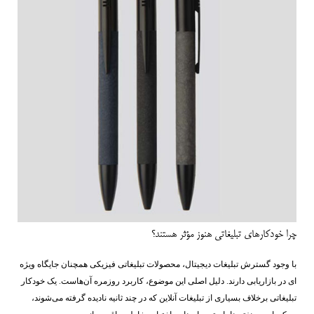
چرا خودکارهای تبلیغاتی هنوز مؤثر هستند؟
با وجود گسترش تبلیغات دیجیتال، محصولات تبلیغاتی فیزیکی همچنان جایگاه ویژه
‌ای در بازاریابی دارند. دلیل اصلی این موضوع، کاربرد روزمره آن‌هاست. یک خودکار
تبلیغاتی برخلاف بسیاری از تبلیغات آنلاین که در چند ثانیه نادیده گرفته می‌شوند،