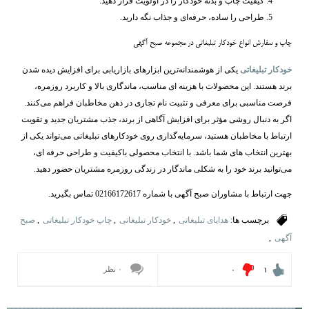
کیفیت چاپ و بدنه خودکار را در اولویت قرار دهید.
طراحی را ساده، حرفه‌ای و جذاب نگه دارید.
چاپ و سفارش انواع خودکار تبلیغاتی در مجموعه صبح آگهی
خودکار تبلیغاتی
یکی از هوشمندانه‌ترین ابزارهای بازاریابی برای افزایش دیده ‌شدن
برند هستند. این محصولات با هزینه ‌ای مناسب، ماندگاری بالا و کاربرد روزمره،
فرصت مناسبی برای معرفی و تثبیت نام تجاری در ذهن مخاطبان فراهم می‌کنند.
اگر به دنبال روشی مؤثر برای افزایش آگاهی از برند، جذب مشتریان جدید و تقویت
ارتباط با مخاطبان هستید، سرمایه‌گذاری روی خودکارهای تبلیغاتی می‌تواند یکی از
بهترین انتخاب ‌های شما باشد. با انتخاب محصولی باکیفیت و طراحی حرفه ‌ای،
می‌توانید برند خود را به شکلی ماندگار در زندگی روزمره مشتریان حضور دهید.
جهت ارتباط با مشاوران صبح آگهی با شماره 02166172617 تماس بگیرید.
برچسب ها:
هدایای تبلیغاتی
,
خودکار تبلیغاتی
,
چاپ خودکار تبلیغاتی
,
صبح
آگهی
,
۰ نظر
۰
۱