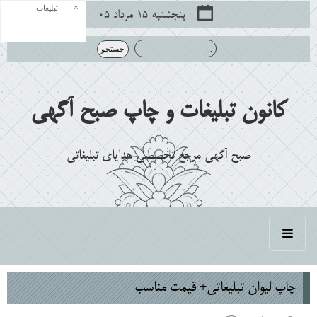
×
تبلیغات
پنجشنبه ۱۵ مرداد ۰۵
کانون تبلیغات و چاپ صبح آگهی
صبح آگهی مرجع تخصصی هدایای تبلیغاتی
چاپ لیوان تبلیغاتی+ قیمت مناسب