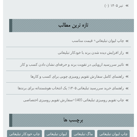
تیر ۱۴۰۵
(۰)
تازه ترين مطالب
چاپ ليوان تبليغاتي+ قيمت مناسب
راز افزایش دیده ‌شدن برند با خودکار تبلیغاتی
تاثیر سررسید اروپایی در تقویت برند و حرفه‌ای نشان دادن کسب ‌و کار
راهنمای کامل سفارش تقویم رومیزی چوبی برای کسب ‌و کارها
راهنمای خرید سررسید تبلیغاتی ۱۴۰۵؛ یک انتخاب هوشمندانه برای برندها
چاپ تقویم رومیزی تبلیغاتی 1405+سفارش تقویم رومیزی اختصاصی
برچسب ها
چاپ لیوان تبلیغاتی
ماگ تبلیغاتی
لیوان تبلیغاتی
چاپ خودکار تبلیغاتی