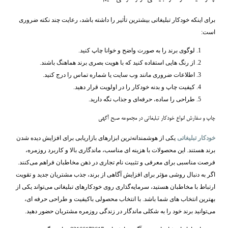
برای اینکه خودکار تبلیغاتی بیشترین تأثیر را داشته باشد، رعایت چند نکته ضروری
است:
لوگوی برند را به ‌صورت واضح و خوانا چاپ کنید.
از رنگ ‌هایی استفاده کنید که با هویت بصری برند هماهنگ باشند.
اطلاعات ضروری مانند وب ‌سایت یا شماره تماس را درج کنید.
کیفیت چاپ و بدنه خودکار را در اولویت قرار دهید.
طراحی را ساده، حرفه‌ای و جذاب نگه دارید.
چاپ و سفارش انواع خودکار تبلیغاتی در مجموعه صبح آگهی
خودکار تبلیغاتی
یکی از هوشمندانه‌ترین ابزارهای بازاریابی برای افزایش دیده ‌شدن
برند هستند. این محصولات با هزینه ‌ای مناسب، ماندگاری بالا و کاربرد روزمره،
فرصت مناسبی برای معرفی و تثبیت نام تجاری در ذهن مخاطبان فراهم می‌کنند.
اگر به دنبال روشی مؤثر برای افزایش آگاهی از برند، جذب مشتریان جدید و تقویت
ارتباط با مخاطبان هستید، سرمایه‌گذاری روی خودکارهای تبلیغاتی می‌تواند یکی از
بهترین انتخاب ‌های شما باشد. با انتخاب محصولی باکیفیت و طراحی حرفه ‌ای،
می‌توانید برند خود را به شکلی ماندگار در زندگی روزمره مشتریان حضور دهید.