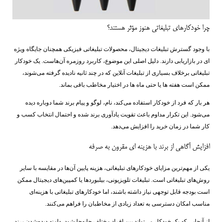
چرا خودکارهای تبلیغاتی هنوز مؤثر هستند؟
با وجود گسترش تبلیغات دیجیتال، محصولات تبلیغاتی فیزیکی همچنان جایگاه ویژه
‌ای در بازاریابی دارند. دلیل اصلی این موضوع، کاربرد روزمره آن‌هاست. یک خودکار
تبلیغاتی برخلاف بسیاری از تبلیغات آنلاین که در چند ثانیه نادیده گرفته می‌شوند،
ممکن است هفته ‌ها یا حتی ماه‌ ها در اختیار مخاطب باقی بماند.
هر بار که فرد از خودکار استفاده می‌کند، نام، لوگو و پیام برند شما دوباره دیده
می‌شود. این تکرار مداوم باعث تقویت یادآوری برند شده و احتمال انتخاب کسب ‌و
کار شما در زمان خرید را افزایش می‌دهد.
افزایش آگاهی از برند با هزینه ‌ای مقرون ‌به ‌صرفه
یکی از مهم‌ترین مزایای خودکارهای تبلیغاتی، هزینه پایین آن‌ها در مقایسه با سایر
روش‌های تبلیغاتی است. تبلیغات تلویزیونی، بیلبوردها یا کمپین‌های دیجیتال ممکن
است بودجه قابل توجهی نیاز داشته باشند، اما خودکارهای تبلیغاتی با هزینه‌ای
مناسب امکان دسترسی به تعداد زیادی از مخاطبان را فراهم می‌کنند.
از آنجایی که یک خودکار می‌تواند بین افراد مختلف جابه‌جا شود، دامنه دیده‌شدن برند