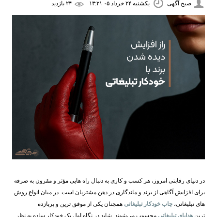
صبح آگهی
یکشنبه ۲۴ خرداد ۰۵ ۱۳:۲۱
۲۴ بازديد
در دنیای رقابتی امروز، هر کسب ‌و کاری به دنبال راه ‌هایی مؤثر و مقرون ‌به ‌صرفه
برای افزایش آگاهی از برند و ماندگاری در ذهن مشتریان است. در میان انواع روش
‌های تبلیغاتی،
چاپ خودکار تبلیغاتی
همچنان یکی از موفق ‌ترین و پربازده
‌ترین
هدایای تبلیغاتی
محسوب می‌شوند. شاید در نگاه اول یک خودکار ساده به نظر