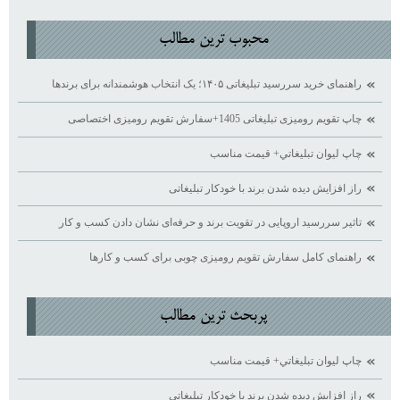
محبوب ترين مطالب
راهنمای خرید سررسید تبلیغاتی ۱۴۰۵؛ یک انتخاب هوشمندانه برای برندها
چاپ تقویم رومیزی تبلیغاتی 1405+سفارش تقویم رومیزی اختصاصی
چاپ ليوان تبليغاتي+ قيمت مناسب
راز افزایش دیده ‌شدن برند با خودکار تبلیغاتی
تاثیر سررسید اروپایی در تقویت برند و حرفه‌ای نشان دادن کسب ‌و کار
راهنمای کامل سفارش تقویم رومیزی چوبی برای کسب ‌و کارها
پربحث ترين مطالب
چاپ ليوان تبليغاتي+ قيمت مناسب
راز افزایش دیده ‌شدن برند با خودکار تبلیغاتی