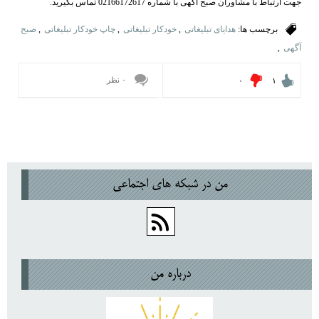
جهت ارتباط با مشاوران صبح آگهی با شماره 02166172617 تماس بگیرید.
برچسب ها:
هدایای تبلیغاتی
,
خودکار تبلیغاتی
,
چاپ خودکار تبلیغاتی
,
صبح
آگهی
,
۰ نظر
۰
۱
من در شبكه هاي اجتماعي
درباره من