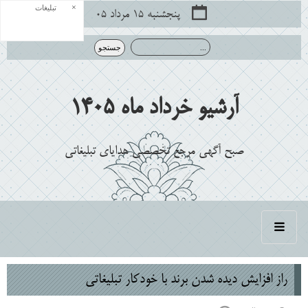
×
تبلیغات
پنجشنبه ۱۵ مرداد ۰۵
آرشیو خرداد ماه 1405
صبح آگهی مرجع تخصصی هدایای تبلیغاتی
راز افزایش دیده ‌شدن برند با خودکار تبلیغاتی