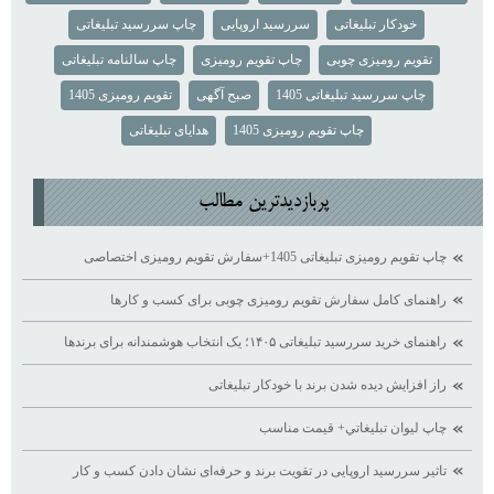
خودکار تبلیغاتی
سررسید اروپایی
چاپ سررسید تبلیغاتی
تقویم رومیزی چوبی
چاپ تقویم رومیزی
چاپ سالنامه تبلیغاتی
چاپ سررسید تبلیغاتی 1405
صبح آگهی
تقویم رومیزی 1405
چاپ تقویم رومیزی 1405
هدایای تبلیغاتی
پربازديدترين مطالب
چاپ تقویم رومیزی تبلیغاتی 1405+سفارش تقویم رومیزی اختصاصی
راهنمای کامل سفارش تقویم رومیزی چوبی برای کسب ‌و کارها
راهنمای خرید سررسید تبلیغاتی ۱۴۰۵؛ یک انتخاب هوشمندانه برای برندها
راز افزایش دیده ‌شدن برند با خودکار تبلیغاتی
چاپ ليوان تبليغاتي+ قيمت مناسب
تاثیر سررسید اروپایی در تقویت برند و حرفه‌ای نشان دادن کسب ‌و کار