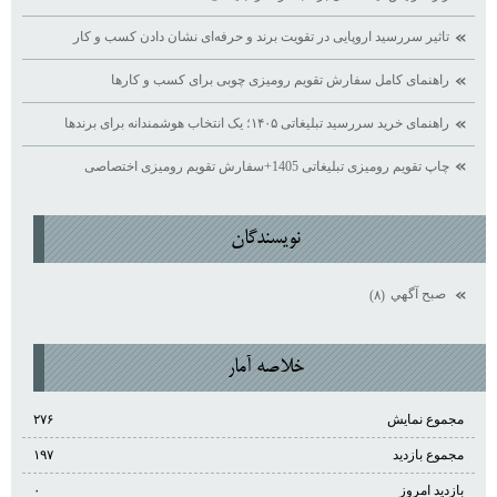
تاثیر سررسید اروپایی در تقویت برند و حرفه‌ای نشان دادن کسب ‌و کار
راهنمای کامل سفارش تقویم رومیزی چوبی برای کسب ‌و کارها
راهنمای خرید سررسید تبلیغاتی ۱۴۰۵؛ یک انتخاب هوشمندانه برای برندها
چاپ تقویم رومیزی تبلیغاتی 1405+سفارش تقویم رومیزی اختصاصی
نويسندگان
صبح آگهي
(۸)
خلاصه آمار
مجموع نمایش‌
۲۷۶
مجموع بازدید
۱۹۷
بازدید امروز
۰