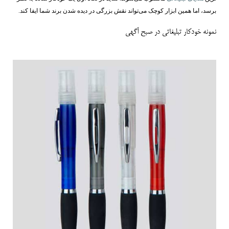
برسد، اما همین ابزار کوچک می‌تواند نقش بزرگی در دیده‌ شدن برند شما ایفا کند.
نمونه خودکار تبلیغاتی در صبح آگهی