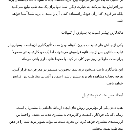
نیز افزایش پیدا می‌کند. به عبارت دیگر، شما تنها برای یک مخاطب تبلیغ نمی‌کنید؛
بلکه هر فردی که از آن خودکار استفاده کند یا آن را ببیند، با برند شما آشنا خواهد
شد.
ماندگاری بیشتر نسبت به بسیاری از تبلیغات
یکی از چالش ‌های تبلیغات مدرن، کوتاه بودن مدت تأثیرگذاری آن‌هاست. بسیاری از
تبلیغات آنلاین پس از چند ثانیه فراموش می‌شوند، اما یک خودکار تبلیغاتی معمولاً
برای مدت طولانی روی میز کار، در کیف یا محیط ‌های اداری باقی می‌ماند.
این ماندگاری باعث می‌شود برند شما به‌صورت مستمر در معرض دید قرار گیرد.
هرچه دفعات مشاهده نام برند بیشتر باشد، اعتماد و آشنایی مخاطب نیز افزایش
خواهد یافت.
ایجاد حس مثبت در مشتریان
هدیه دادن یکی از مؤثرترین روش ‌های ایجاد ارتباط عاطفی با مشتریان است.
زمانی که یک خودکار باکیفیت و کاربردی به مشتری هدیه می‌دهید، او احساس
ارزشمندی بیشتری خواهد کرد. این تجربه مثبت می‌تواند تصویر برند شما را در ذهن
مخاطب بهبود ببخشد.