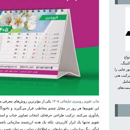
واع
کتینگ،
ور چاپی را
ترکیب هنر،
 شامل
سمت‌های
چاپ تقویم رومیزی تبلیغاتی ۱۴۰۵
یکی از مؤثرترین روش‌های معرفی ما
این تقویم‌ها هر روز در مقابل چشم مخاطب قرار می‌گیرند و ناخودآ
یادآوری می‌کنند. ترکیب طراحی حرفه‌ای، انتخاب تصاویر جذاب و است
تقویم نه‌تنها یک ابزار کاربردی، بلکه یک هدیه ارزشمند سازمانی ب