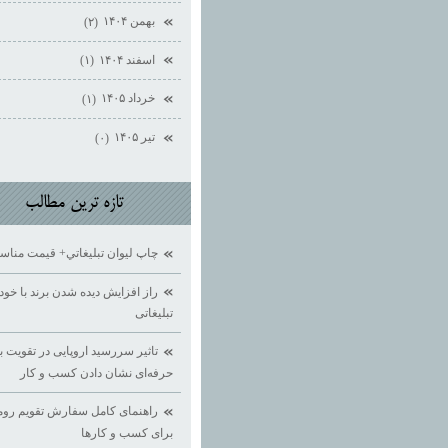
بهمن ۱۴۰۴
(۲)
اسفند ۱۴۰۴
(۱)
خرداد ۱۴۰۵
(۱)
تیر ۱۴۰۵
(۰)
تازه ترين مطالب
چاپ ليوان تبليغاتي+ قيمت منا
راز افزایش دیده ‌شدن برند با خود
تبلیغاتی
تاثیر سررسید اروپایی در تقویت بر
حرفه‌ای نشان دادن کسب ‌و کار
راهنمای کامل سفارش تقویم روم
برای کسب ‌و کارها