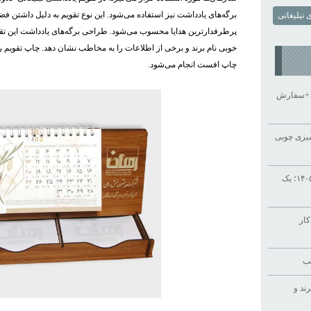
برگه‌های یادداشت نیز استفاده می‌شود. این نوع تقویم به دلیل داشتن 
 تبلیغاتی
پرطرفدارترین هدایا محسوب می‌شود. طراحی برگه‌های یادداشت این تق
خوبی نام برند و برخی از اطلاعات را به مخاطب نشان دهد. چاپ تقویم
چاپ افست انجام می‌شود.
چاپ تقویم رومیزی تبلیغاتی 1405+سفارش
یزی چوبی
راهنمای خرید سررسید تبلیغاتی ۱۴۰۵؛ یک
کار
سب
ند و