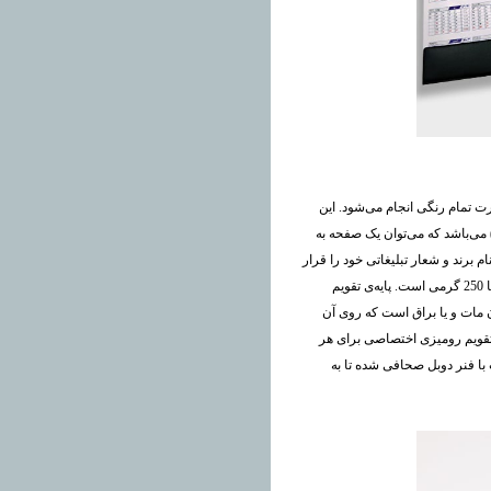
 تمام رنگی انجام می‌شود. این
به طور معمول دارای 12 برگ پشت و رو (24 صفحه) می‌باشد که می‌توان یک صفحه به
 برند و شعار تبلیغاتی خود را قرار
داد. جنس صفحات تقویم رومیزی اختصاصی اغلب از کاغذ گلاسه‌ی 170 تا 250 گرمی است. پایه‌ی تقویم
ه 300 گرمی با روکش سلفون مات و یا براق است که روی آن
قویم رومیزی اختصاصی برای هر
ا فنر دوبل صحافی شده تا به