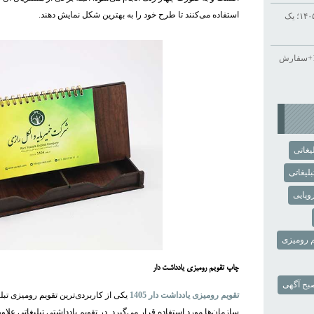
استفاده می‌کنند تا طرح خود را به بهترین شکل نمایش دهند.
راهنمای خرید سررسید تبلیغاتی ۱۴۰۵؛ یک
چاپ تقویم رومیزی تبلیغاتی 1405+سفارش
یغاتی
لیغاتی
وپایی
م رومیزی
چاپ تقویم رومیزی یادداشت دار
بح آگهی
تقویم رومیزی یادداشت دار 1405
یکی از کاربردی‌ترین تقویم رومیزی تبلی
سازمان‌ها مورد استفاده قرار می‌گیرد. در تقویم یادداشتی تبلیغاتی علاو