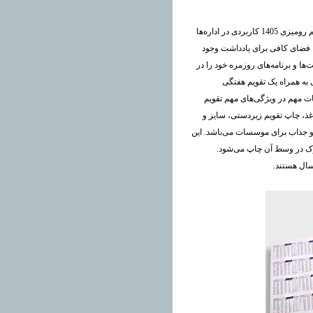
که به نام تقویم منشی نیز شناخته می‌شود از تقویم رومیزی 1405 کاربردی در اداره‌ها
وز، فضای کافی برای یادداشت وجود
ت‌ها و برنامه‌های روزمره خود را در
ی به همراه یک تقویم هفتگی
ات مهم در ویژگی‌های مهم تقویم
ذ، چاپ تقویم زیردستی، سایز و
م و جذاب برای موسسات می‌باشد. این
تر مارک در وسط آن چاپ می‌شود.