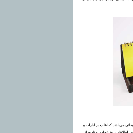
غاتی می‌باشد که اغلب در ادارات و
ه‌بر اطلاعات روزشماری و تاریخ از