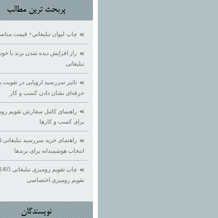
پربحث ترين مطالب
چاپ ليوان تبليغاتي+ قيمت منا
راز افزایش دیده ‌شدن برند با خود
تبلیغاتی
تاثیر سررسید اروپایی در تقویت بر
حرفه‌ای نشان دادن کسب ‌و کار
راهنمای کامل سفارش تقویم روم
برای کسب ‌و کارها
انتخاب هوشمندانه برای برندها
تقویم رومیزی اختصاصی
نويسندگان