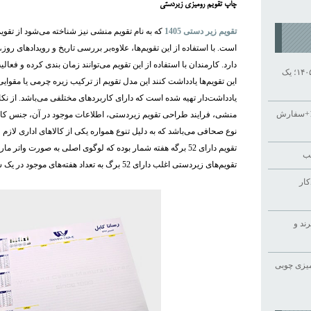
چاپ تقویم رومیزی زیردستی
تقویم زیر دستی 1405
است. با استفاده از این تقویم‌ها، علاوه‌بر بررسی تاریخ و رویدادهای ر
دارد. کارمندان با استفاده از این تقویم می‌توانند زمان بندی کرده و فعالی
راهنمای خرید سررسید تبلیغاتی ۱۴۰۵؛ یک
این تقویم‌ها یادداشت کنند این مدل تقویم از ترکیب زیره چرمی یا مقوای
یادداشت‌دار تهیه شده است که دارای کاربردهای مختلفی می‌باشد. از نک
چاپ تقویم رومیزی تبلیغاتی 1405+سفارش
منشی، فرایند طراحی تقویم زیردستی، اطلاعات موجود در آن، جنس کاغ
نوع صحافی می‌باشد که به دلیل تنوع همواره یکی از کالاهای اداری لاز
تقویم دارای 52 برگه هفته شمار بوده که لوگوی اصلی به صورت وا
سب
تقویم‌های زیردستی اغلب دارای 52 برگ به تعداد هفته‌های موجود در یک سال هستند.
کار
ند و
یزی چوبی