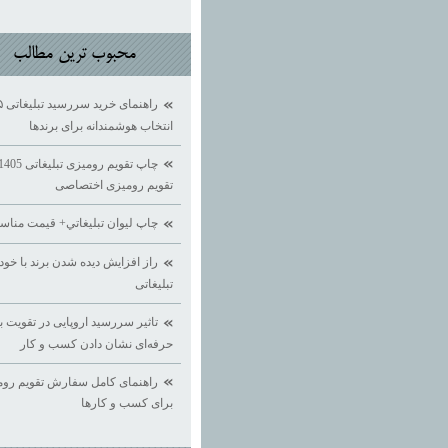
محبوب ترين مطالب
انتخاب هوشمندانه برای برندها
تقویم رومیزی اختصاصی
چاپ ليوان تبليغاتي+ قيمت منا
راز افزایش دیده ‌شدن برند با خود
تبلیغاتی
تاثیر سررسید اروپایی در تقویت بر
حرفه‌ای نشان دادن کسب ‌و کار
راهنمای کامل سفارش تقویم روم
برای کسب ‌و کارها