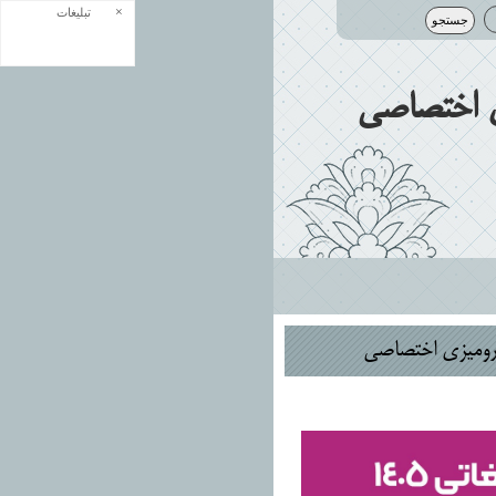
×
تبلیغات