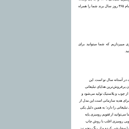
دائمی تبدیل کرد که در محیط کار، خانه یا میز مدیران دیده شده و در تمام ۳۶۵ روز سال برند شما را همراه
میپردازیم که شما میتوانید برای
ید.
در آستانه سال نو است. این
پرفروش‌ترین هدایای تبلیغاتی
از چوب و پلاستیک تولید می‌شود و
 برای هدیه سازمانی است.این مدل از
لیغاتی را دارد؛ به همین دلیل یکی
می‌توانید از
ت
قویم رومیزی پایه‌
چوبی رومیزی اغلب با روش چاپ
ا سفارشی کرده و از رنگ پنجم نیز