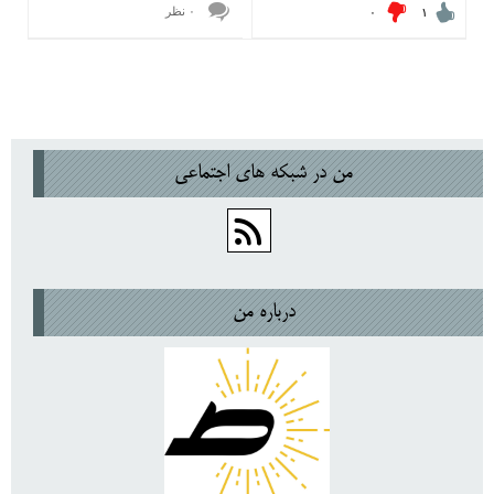
۰ نظر
۰
۱
من در شبكه هاي اجتماعي
درباره من