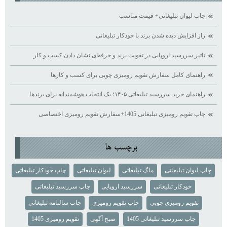
چاپ ليوان تبليغاتي+ قيمت مناسب
راز افزایش دیده ‌شدن برند با خودکار تبلیغاتی
تاثیر سررسید اروپایی در تقویت برند و حرفه‌ای نشان دادن کسب ‌و کار
راهنمای کامل سفارش تقویم رومیزی چوبی برای کسب ‌و کارها
راهنمای خرید سررسید تبلیغاتی ۱۴۰۵؛ یک انتخاب هوشمندانه برای برندها
چاپ تقویم رومیزی تبلیغاتی 1405+سفارش تقویم رومیزی اختصاصی
برچسب ها
چاپ لیوان تبلیغاتی
ماگ تبلیغاتی
لیوان تبلیغاتی
چاپ خودکار تبلیغاتی
خودکار تبلیغاتی
سررسید اروپایی
چاپ سررسید تبلیغاتی
تقویم رومیزی چوبی
چاپ تقویم رومیزی
چاپ سالنامه تبلیغاتی
چاپ سررسید تبلیغاتی 1405
صبح آگهی
تقویم رومیزی 1405