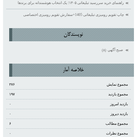
راهنمای خرید سررسید تبلیغاتی ۱۴۰۵؛ یک انتخاب هوشمندانه برای برندها
چاپ تقویم رومیزی تبلیغاتی 1405+سفارش تقویم رومیزی اختصاصی
نويسندگان
صبح آگهي
(۸)
خلاصه آمار
مجموع نمایش‌
۲۷۶
مجموع بازدید
۱۹۷
بازدید امروز
۰
بازدید دیروز
۰
مجموع مطالب
۶
مجموع نظرات
۰