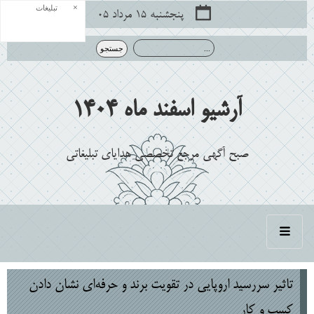
×
تبلیغات
پنجشنبه ۱۵ مرداد ۰۵
آرشیو اسفند ماه 1404
صبح آگهی مرجع تخصصی هدایای تبلیغاتی
تاثیر سررسید اروپایی در تقویت برند و حرفه‌ای نشان دادن
کسب ‌و کار