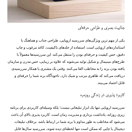
جذابیت بصری و طراحی حرفه‌ای
یکی از مهم‌ ترین ویژگی‌های سررسید اروپایی، طراحی جذاب و هماهنگ با
استانداردهای اروپایی است. استفاده از جلدهای باکیفیت، کاغذ مرغوب و چاپ
دقیق، حس کیفیت و حرفه‌ای بودن را منتقل می‌کند. این سررسیدها معمولاً با
طرح‌های مینیمال و شکیل تولید می‌شوند که علاوه بر زیبایی، حس مدرن و سازمان
‌یافته بودن برند را به مخاطب القا می‌کنند. وقتی یک مشتری یا همکار سررسیدی
دریافت می‌کند که ظاهری مرتب و شیک دارد، ناخودآگاه برند شما را حرفه‌ای و
قابل اعتماد می‌بیند.
کاربرد پذیری در زندگی روزمره
سررسید اروپایی تنها یک ابزار تبلیغاتی نیست؛ بلکه وسیله‌ای کاربردی برای برنامه‌
ریزی روزانه، یادداشت ‌برداری و مدیریت زمان است. کاربرد پذیری بالای آن باعث
می‌شود که مخاطب به طور مداوم با برند شما در ارتباط باشد. برخلاف تبلیغات
دیجیتال یا چاپی که ممکن است تنها لحظه‌ای دیده شوند، سررسید سال‌ها قابل