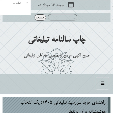
×
تبلیغات
جمعه ۱۶ مرداد ۰۵
چاپ سالنامه تبلیغاتی
صبح آگهی مرجع تخصصی هدایای تبلیغاتی
راهنمای خرید سررسید تبلیغاتی ۱۴۰۵؛ یک انتخاب
هوشمندانه برای برندها