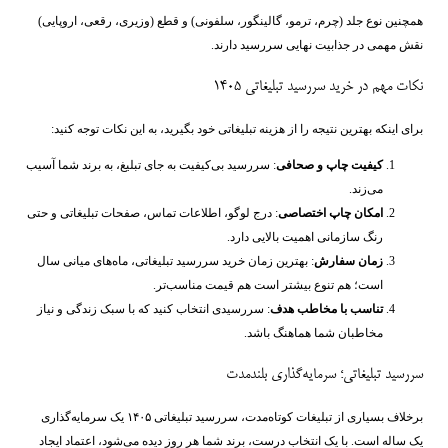
همچنین نوع جلد (چرم، ترمو، گالینگور، سلفونی) و قطع (وزیری، رقعی، اروپایی)
نقش مهمی در جذابیت نهایی سررسید دارند.
نکات مهم در خرید سررسید تبلیغاتی 1405
برای اینکه بهترین نتیجه را از هزینه تبلیغاتی خود بگیرید، به این نکات توجه کنید:
کیفیت چاپ و صحافی
: سررسید بی‌کیفیت به‌ جای تبلیغ، به برند شما آسیب
می‌زند.
امکان چاپ اختصاصی
: درج لوگو، اطلاعات تماس، صفحات تبلیغاتی و حتی
رنگ سازمانی اهمیت بالایی دارد.
زمان سفارش
: بهترین زمان خرید سررسید تبلیغاتی، ماه‌های میانی سال
است؛ هم تنوع بیشتر است هم قیمت مناسب‌تر.
تناسب با مخاطب هدف
: سررسیدی انتخاب کنید که با سبک زندگی و نیاز
مخاطبان شما هماهنگ باشد.
سررسید تبلیغاتی؛ سرمایه‌گذاری بلندمدت
برخلاف بسیاری از تبلیغات کوتاه‌مدت، سررسید تبلیغاتی ۱۴۰۵ یک سرمایه‌گذاری
یک‌ ساله است. با یک انتخاب درست، برند شما هر روز دیده می‌شود، اعتماد ایجاد