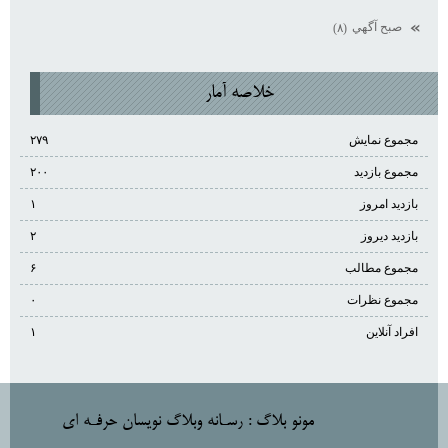
صبح آگهي
(۸)
خلاصه آمار
مجموع نمایش‌
۲۷۹
مجموع بازدید
۲۰۰
بازدید امروز
۱
بازدید دیروز
۲
مجموع مطالب
۶
مجموع نظرات
۰
افراد آنلاین
۱
مونو بلاگ
: رسـانه وبلاگ نويسان حرفـه اي