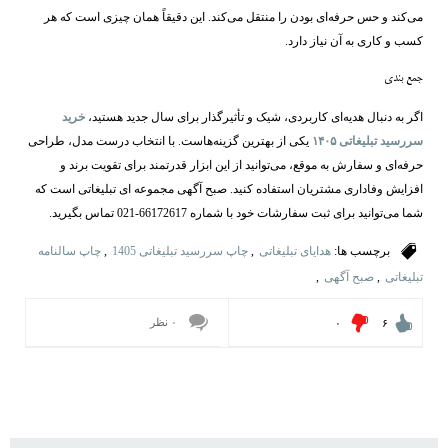
می‌کند و حس حرفه‌ای بودن را منتقل می‌کند. این دقیقاً همان چیزی است که هر
کسب‌ و کاری به آن نیاز دارد.
جمع ‌بندی
اگر به دنبال هدیه‌ای کاربردی، شیک و تأثیرگذار برای سال جدید هستید،
خرید
سررسید تبلیغاتی ۱۴۰۵
یکی از بهترین گزینه‌هاست. با انتخاب درست مدل، طراحی
حرفه‌ای و سفارش به‌ موقع، می‌توانید از این ابزار قدرتمند برای تقویت برند و
افزایش وفاداری مشتریان استفاده کنید. صبح آگهی مجموعه ای تبلیغاتی است که
شما می‌توانید برای ثبت سفارشات خود با شماره 66172617-021 تماس بگیرید.
برچسب ها:
هدایای تبلیغاتی
,
چاپ سررسید تبلیغاتی 1405
,
چاپ سالنامه
تبلیغاتی
,
صبح آگهی
,
۰ نظر
۰
۶