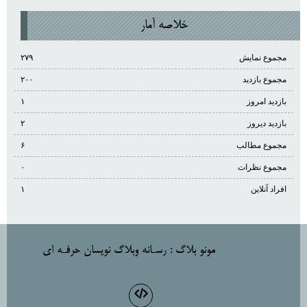
خلاصه آمار
مجموع نمایش‌
۲۷۹
مجموع بازدید
۲۰۰
بازدید امروز
۱
بازدید دیروز
۲
مجموع مطالب
۶
مجموع نظرات
۰
افراد آنلاین
۱
مونو بلاگ
: رسـانه وبلاگ نويسان حرفـه اي