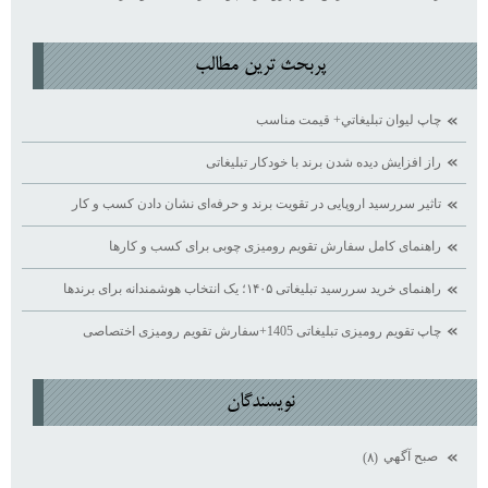
پربحث ترين مطالب
چاپ ليوان تبليغاتي+ قيمت مناسب
راز افزایش دیده ‌شدن برند با خودکار تبلیغاتی
تاثیر سررسید اروپایی در تقویت برند و حرفه‌ای نشان دادن کسب ‌و کار
راهنمای کامل سفارش تقویم رومیزی چوبی برای کسب ‌و کارها
راهنمای خرید سررسید تبلیغاتی ۱۴۰۵؛ یک انتخاب هوشمندانه برای برندها
چاپ تقویم رومیزی تبلیغاتی 1405+سفارش تقویم رومیزی اختصاصی
نويسندگان
صبح آگهي
(۸)