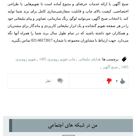
صبح آگهی با ارائه خدمات حرفه‌ای و متنوع آماده است تا تقویم‌هایی با طراحی
اختصاصی، کیفیت بالای چاپ و قابلیت سفارشی‌سازی کامل برای برند شما تولید
کند. با انتخاب صبح آگهی، می‌توانید لوگو، رنگ سازمانی، تصاویر و پیام تبلیغاتی خود
را در هر صفحه تقویم گنجانده و یک ابزار تبلیغاتی کاربردی و ماندگار برای مشتریان
و همکاران خود داشته باشید که در تمام طول سال برند شما را همراه آنها نگه
می‌دارد. جهت ارتباط با مشاوران مجموعه با شماره 66172617-021 تماس بگیرید.
برچسب ها:
هدایای تبلیغاتی
,
چاپ تقویم رومیزی 1405
,
تقویم رومیزی
1405
,
صبح آگهی
,
۰ نظر
۰
۲
من در شبكه هاي اجتماعي