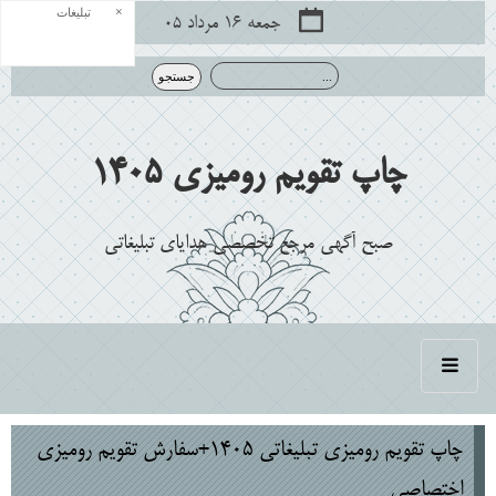
×
تبلیغات
جمعه ۱۶ مرداد ۰۵
چاپ تقویم رومیزی 1405
صبح آگهی مرجع تخصصی هدایای تبلیغاتی
چاپ تقویم رومیزی تبلیغاتی 1405+سفارش تقویم رومیزی
اختصاصی