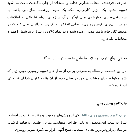
طراحی حرفه‌ای، انتخاب تصاویر جذاب و استفاده از چاپ باکیفیت باعث می‌شود
تقویم نه‌تنها یک ابزار کاربردی، بلکه یک هدیه ارزشمند سازمانی باشد. با
سفارشی‌سازی بخش‌هایی مثل لوگو، رنگ سازمانی، پیام تبلیغاتی و اطلاعات
تماس، می‌توان تقویم رومیزی تبلیغاتی ۱۴۰۵ را به یک رسانه دائمی تبدیل کرد که در
محیط کار، خانه یا میز مدیران دیده شده و در تمام ۳۶۵ روز سال برند شما را همراه
مخاطب نگه دارد.
معرفی انواع تقویم رومیزی تبلیغاتی مناسب در سال 1405
در این قسمت از مقاله به معرفی برخی از مدل های تقویم رومیزی میپردازیم که
شما میتوانید برای مشتریان خود در سال جدید از آن ها به عنوان هدایای تبلیغاتی
استفاده کنید.
چاپ تقویم رومیزی چوبی
چاپ تقویم رومیزی چوبی 1405
یکی از روش‌های محبوب و مؤثر تبلیغات در آستانه
سال نو است. این محصول به دلیل طراحی متفاوت، متریال طبیعی و ظاهر لوکس،
در میان پرفروش‌ترین هدایای تبلیغاتی صبح آگهی قرار می‌گیرد. تقویم رومیزی