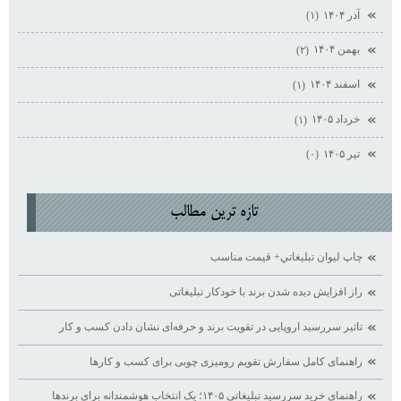
آذر ۱۴۰۴
(۱)
بهمن ۱۴۰۴
(۲)
اسفند ۱۴۰۴
(۱)
خرداد ۱۴۰۵
(۱)
تیر ۱۴۰۵
(۰)
تازه ترين مطالب
چاپ ليوان تبليغاتي+ قيمت مناسب
راز افزایش دیده ‌شدن برند با خودکار تبلیغاتی
تاثیر سررسید اروپایی در تقویت برند و حرفه‌ای نشان دادن کسب ‌و کار
راهنمای کامل سفارش تقویم رومیزی چوبی برای کسب ‌و کارها
راهنمای خرید سررسید تبلیغاتی ۱۴۰۵؛ یک انتخاب هوشمندانه برای برندها