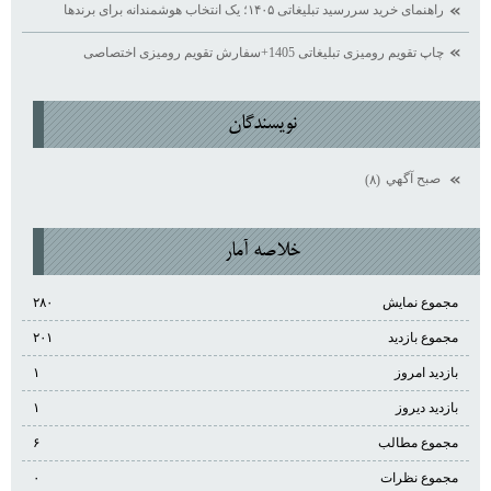
راهنمای خرید سررسید تبلیغاتی ۱۴۰۵؛ یک انتخاب هوشمندانه برای برندها
چاپ تقویم رومیزی تبلیغاتی 1405+سفارش تقویم رومیزی اختصاصی
نويسندگان
صبح آگهي
(۸)
خلاصه آمار
مجموع نمایش‌
۲۸۰
مجموع بازدید
۲۰۱
بازدید امروز
۱
بازدید دیروز
۱
مجموع مطالب
۶
مجموع نظرات
۰