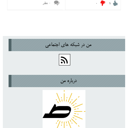
۰ نظر
۰
۱
من در شبكه هاي اجتماعي
درباره من