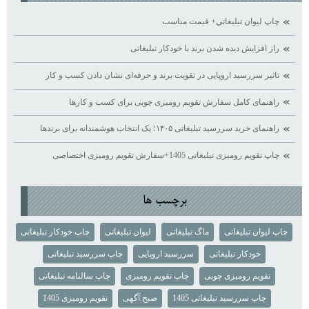
چاپ ليوان تبليغاتي+ قيمت مناسب
راز افزایش دیده ‌شدن برند با خودکار تبلیغاتی
تاثیر سررسید اروپایی در تقویت برند و حرفه‌ای نشان دادن کسب ‌و کار
راهنمای کامل سفارش تقویم رومیزی چوبی برای کسب ‌و کارها
راهنمای خرید سررسید تبلیغاتی ۱۴۰۵؛ یک انتخاب هوشمندانه برای برندها
چاپ تقویم رومیزی تبلیغاتی 1405+سفارش تقویم رومیزی اختصاصی
برچسب ها
چاپ لیوان تبلیغاتی
ماگ تبلیغاتی
لیوان تبلیغاتی
چاپ خودکار تبلیغاتی
خودکار تبلیغاتی
سررسید اروپایی
چاپ سررسید تبلیغاتی
تقویم رومیزی چوبی
چاپ تقویم رومیزی
چاپ سالنامه تبلیغاتی
چاپ سررسید تبلیغاتی 1405
صبح آگهی
تقویم رومیزی 1405