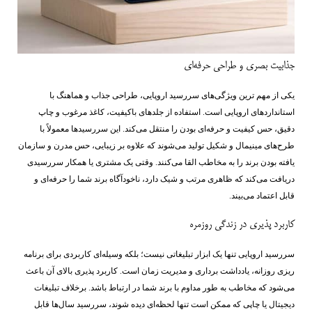
جذابیت بصری و طراحی حرفه‌ای
یکی از مهم‌ ترین ویژگی‌های سررسید اروپایی، طراحی جذاب و هماهنگ با
استانداردهای اروپایی است. استفاده از جلدهای باکیفیت، کاغذ مرغوب و چاپ
دقیق، حس کیفیت و حرفه‌ای بودن را منتقل می‌کند. این سررسیدها معمولاً با
طرح‌های مینیمال و شکیل تولید می‌شوند که علاوه بر زیبایی، حس مدرن و سازمان
‌یافته بودن برند را به مخاطب القا می‌کنند. وقتی یک مشتری یا همکار سررسیدی
دریافت می‌کند که ظاهری مرتب و شیک دارد، ناخودآگاه برند شما را حرفه‌ای و
قابل اعتماد می‌بیند.
کاربرد پذیری در زندگی روزمره
سررسید اروپایی تنها یک ابزار تبلیغاتی نیست؛ بلکه وسیله‌ای کاربردی برای برنامه‌
ریزی روزانه، یادداشت ‌برداری و مدیریت زمان است. کاربرد پذیری بالای آن باعث
می‌شود که مخاطب به طور مداوم با برند شما در ارتباط باشد. برخلاف تبلیغات
دیجیتال یا چاپی که ممکن است تنها لحظه‌ای دیده شوند، سررسید سال‌ها قابل