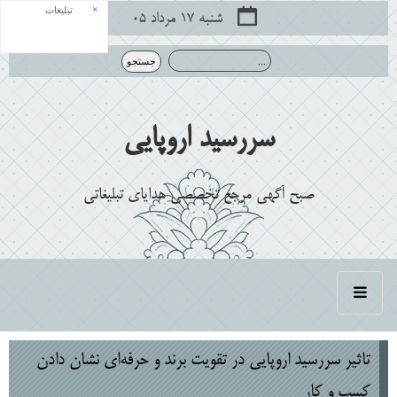
×
تبلیغات
شنبه ۱۷ مرداد ۰۵
سررسید اروپایی
صبح آگهی مرجع تخصصی هدایای تبلیغاتی
تاثیر سررسید اروپایی در تقویت برند و حرفه‌ای نشان دادن
کسب ‌و کار