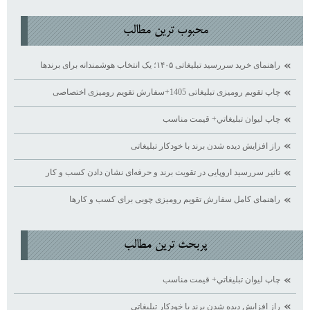
محبوب ترين مطالب
راهنمای خرید سررسید تبلیغاتی ۱۴۰۵؛ یک انتخاب هوشمندانه برای برندها
چاپ تقویم رومیزی تبلیغاتی 1405+سفارش تقویم رومیزی اختصاصی
چاپ ليوان تبليغاتي+ قيمت مناسب
راز افزایش دیده ‌شدن برند با خودکار تبلیغاتی
تاثیر سررسید اروپایی در تقویت برند و حرفه‌ای نشان دادن کسب ‌و کار
راهنمای کامل سفارش تقویم رومیزی چوبی برای کسب ‌و کارها
پربحث ترين مطالب
چاپ ليوان تبليغاتي+ قيمت مناسب
راز افزایش دیده ‌شدن برند با خودکار تبلیغاتی