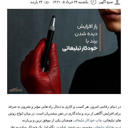
صبح آگهی
یکشنبه ۲۴ خرداد ۰۵ ۱۳:۲۱
۲۴ بازديد
در دنیای رقابتی امروز، هر کسب ‌و کاری به دنبال راه ‌هایی مؤثر و مقرون ‌به ‌صرفه
برای افزایش آگاهی از برند و ماندگاری در ذهن مشتریان است. در میان انواع روش
‌های تبلیغاتی،
چاپ خودکار تبلیغاتی
همچنان یکی از موفق ‌ترین و پربازده
‌ترین
هدایای تبلیغاتی
محسوب می‌شوند. شاید در نگاه اول یک خودکار ساده به نظر