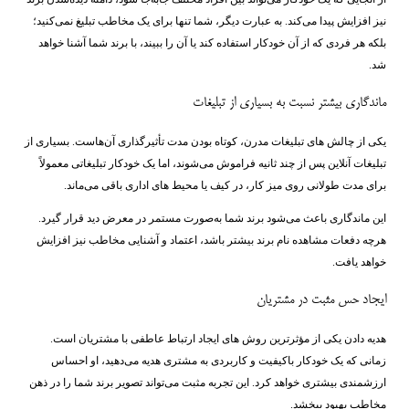
نیز افزایش پیدا می‌کند. به عبارت دیگر، شما تنها برای یک مخاطب تبلیغ نمی‌کنید؛
بلکه هر فردی که از آن خودکار استفاده کند یا آن را ببیند، با برند شما آشنا خواهد
شد.
ماندگاری بیشتر نسبت به بسیاری از تبلیغات
یکی از چالش ‌های تبلیغات مدرن، کوتاه بودن مدت تأثیرگذاری آن‌هاست. بسیاری از
تبلیغات آنلاین پس از چند ثانیه فراموش می‌شوند، اما یک خودکار تبلیغاتی معمولاً
برای مدت طولانی روی میز کار، در کیف یا محیط ‌های اداری باقی می‌ماند.
این ماندگاری باعث می‌شود برند شما به‌صورت مستمر در معرض دید قرار گیرد.
هرچه دفعات مشاهده نام برند بیشتر باشد، اعتماد و آشنایی مخاطب نیز افزایش
خواهد یافت.
ایجاد حس مثبت در مشتریان
هدیه دادن یکی از مؤثرترین روش ‌های ایجاد ارتباط عاطفی با مشتریان است.
زمانی که یک خودکار باکیفیت و کاربردی به مشتری هدیه می‌دهید، او احساس
ارزشمندی بیشتری خواهد کرد. این تجربه مثبت می‌تواند تصویر برند شما را در ذهن
مخاطب بهبود ببخشد.