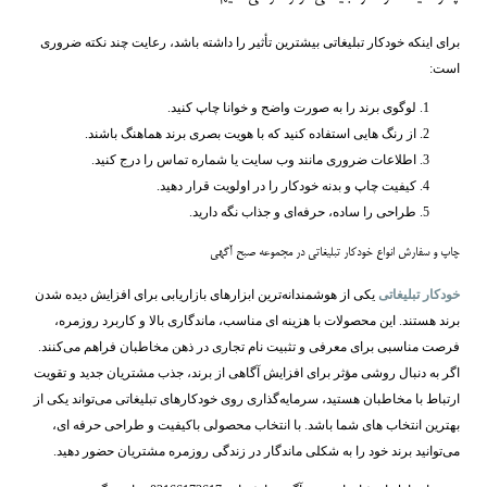
برای اینکه خودکار تبلیغاتی بیشترین تأثیر را داشته باشد، رعایت چند نکته ضروری
است:
لوگوی برند را به ‌صورت واضح و خوانا چاپ کنید.
از رنگ ‌هایی استفاده کنید که با هویت بصری برند هماهنگ باشند.
اطلاعات ضروری مانند وب ‌سایت یا شماره تماس را درج کنید.
کیفیت چاپ و بدنه خودکار را در اولویت قرار دهید.
طراحی را ساده، حرفه‌ای و جذاب نگه دارید.
چاپ و سفارش انواع خودکار تبلیغاتی در مجموعه صبح آگهی
خودکار تبلیغاتی
یکی از هوشمندانه‌ترین ابزارهای بازاریابی برای افزایش دیده ‌شدن
برند هستند. این محصولات با هزینه ‌ای مناسب، ماندگاری بالا و کاربرد روزمره،
فرصت مناسبی برای معرفی و تثبیت نام تجاری در ذهن مخاطبان فراهم می‌کنند.
اگر به دنبال روشی مؤثر برای افزایش آگاهی از برند، جذب مشتریان جدید و تقویت
ارتباط با مخاطبان هستید، سرمایه‌گذاری روی خودکارهای تبلیغاتی می‌تواند یکی از
بهترین انتخاب ‌های شما باشد. با انتخاب محصولی باکیفیت و طراحی حرفه ‌ای،
می‌توانید برند خود را به شکلی ماندگار در زندگی روزمره مشتریان حضور دهید.