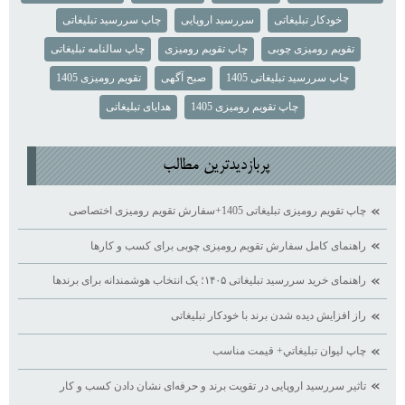
خودکار تبلیغاتی
سررسید اروپایی
چاپ سررسید تبلیغاتی
تقویم رومیزی چوبی
چاپ تقویم رومیزی
چاپ سالنامه تبلیغاتی
چاپ سررسید تبلیغاتی 1405
صبح آگهی
تقویم رومیزی 1405
چاپ تقویم رومیزی 1405
هدایای تبلیغاتی
پربازديدترين مطالب
چاپ تقویم رومیزی تبلیغاتی 1405+سفارش تقویم رومیزی اختصاصی
راهنمای کامل سفارش تقویم رومیزی چوبی برای کسب ‌و کارها
راهنمای خرید سررسید تبلیغاتی ۱۴۰۵؛ یک انتخاب هوشمندانه برای برندها
راز افزایش دیده ‌شدن برند با خودکار تبلیغاتی
چاپ ليوان تبليغاتي+ قيمت مناسب
تاثیر سررسید اروپایی در تقویت برند و حرفه‌ای نشان دادن کسب ‌و کار