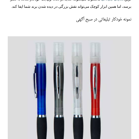
برسد، اما همین ابزار کوچک می‌تواند نقش بزرگی در دیده‌ شدن برند شما ایفا کند.
نمونه خودکار تبلیغاتی در صبح آگهی