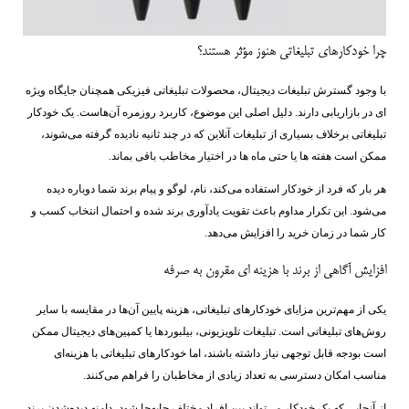
چرا خودکارهای تبلیغاتی هنوز مؤثر هستند؟
با وجود گسترش تبلیغات دیجیتال، محصولات تبلیغاتی فیزیکی همچنان جایگاه ویژه
‌ای در بازاریابی دارند. دلیل اصلی این موضوع، کاربرد روزمره آن‌هاست. یک خودکار
تبلیغاتی برخلاف بسیاری از تبلیغات آنلاین که در چند ثانیه نادیده گرفته می‌شوند،
ممکن است هفته ‌ها یا حتی ماه‌ ها در اختیار مخاطب باقی بماند.
هر بار که فرد از خودکار استفاده می‌کند، نام، لوگو و پیام برند شما دوباره دیده
می‌شود. این تکرار مداوم باعث تقویت یادآوری برند شده و احتمال انتخاب کسب ‌و
کار شما در زمان خرید را افزایش می‌دهد.
افزایش آگاهی از برند با هزینه ‌ای مقرون ‌به ‌صرفه
یکی از مهم‌ترین مزایای خودکارهای تبلیغاتی، هزینه پایین آن‌ها در مقایسه با سایر
روش‌های تبلیغاتی است. تبلیغات تلویزیونی، بیلبوردها یا کمپین‌های دیجیتال ممکن
است بودجه قابل توجهی نیاز داشته باشند، اما خودکارهای تبلیغاتی با هزینه‌ای
مناسب امکان دسترسی به تعداد زیادی از مخاطبان را فراهم می‌کنند.
از آنجایی که یک خودکار می‌تواند بین افراد مختلف جابه‌جا شود، دامنه دیده‌شدن برند