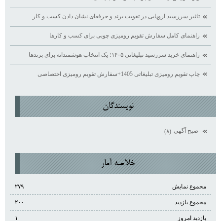
تاثیر سررسید اروپایی در تقویت برند و حرفه‌ای نشان دادن کسب ‌و کار
راهنمای کامل سفارش تقویم رومیزی چوبی برای کسب ‌و کارها
راهنمای خرید سررسید تبلیغاتی ۱۴۰۵؛ یک انتخاب هوشمندانه برای برندها
چاپ تقویم رومیزی تبلیغاتی 1405+سفارش تقویم رومیزی اختصاصی
نويسندگان
صبح آگهي
(۸)
خلاصه آمار
مجموع نمایش‌
۲۷۹
مجموع بازدید
۲۰۰
بازدید امروز
۱