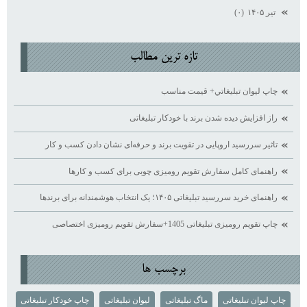
تیر ۱۴۰۵
(۰)
تازه ترين مطالب
چاپ ليوان تبليغاتي+ قيمت مناسب
راز افزایش دیده ‌شدن برند با خودکار تبلیغاتی
تاثیر سررسید اروپایی در تقویت برند و حرفه‌ای نشان دادن کسب ‌و کار
راهنمای کامل سفارش تقویم رومیزی چوبی برای کسب ‌و کارها
راهنمای خرید سررسید تبلیغاتی ۱۴۰۵؛ یک انتخاب هوشمندانه برای برندها
چاپ تقویم رومیزی تبلیغاتی 1405+سفارش تقویم رومیزی اختصاصی
برچسب ها
چاپ لیوان تبلیغاتی
ماگ تبلیغاتی
لیوان تبلیغاتی
چاپ خودکار تبلیغاتی