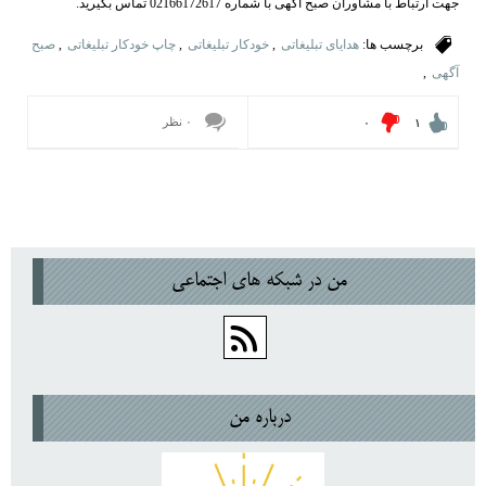
جهت ارتباط با مشاوران صبح آگهی با شماره 02166172617 تماس بگیرید.
برچسب ها:
هدایای تبلیغاتی
,
خودکار تبلیغاتی
,
چاپ خودکار تبلیغاتی
,
صبح
آگهی
,
۰ نظر
۰
۱
من در شبكه هاي اجتماعي
درباره من